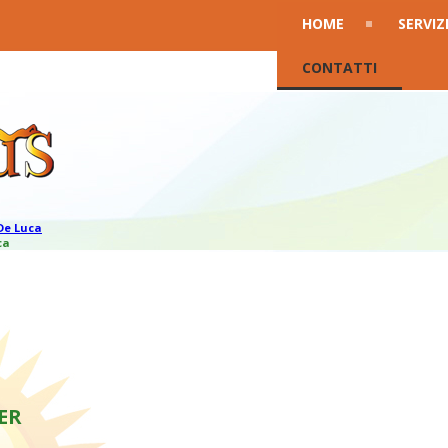
HOME
SERVIZ
CONTATTI
De Luca
ca
ER